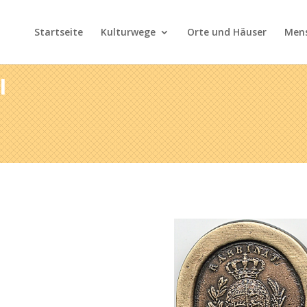
Startseite
Kulturwege
Orte und Häuser
Men
l