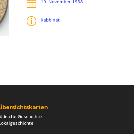

10. November 1938
p
Rabbinat
Übersichtskarten
Jüdische Geschichte
Lokalgeschichte