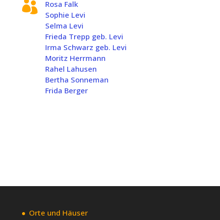

Rosa Falk
Sophie Levi
Selma Levi
Frieda Trepp geb. Levi
Irma Schwarz geb. Levi
Moritz Herrmann
Rahel Lahusen
Bertha Sonneman
Frida Berger
Orte und Häuser