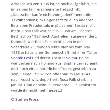
Adressbuch von 1935 ist es noch aufgeführt, die
im selben Jahr erschienene Hetzschrift
„Deutscher kaufe nicht vom Juden!“ nennt die
Textilhandlung im Gegensatz zu allen anderen
Betrieben Freudentals in jüdischem Besitz nicht
mehr. Rosa Falk war seit 1931 Witwe, Tochter
Betti schon 1927 nach Australien ausgewandert.
Dennoch war Rosa Falk nicht allein in der
Seestraße 21, sonden lebte hier bis zum Mai
1938 in häuslicher Gemeinschaft mit ihrer Tante
Sophie Levi
und deren Tochter
Selma
. Beide
wanderten nach Holland aus. Sophie Levi scheint
dort noch eines natürlichen Todes gestorben zu
sein, Selma Levi wurde offenbar im Mai 1943
nach Auschwitz deportiert. Rosa Falk starb im
Januar 1940 daheim in Freudental. Ein Grabstein
wurde ihr nicht mehr gesetzt.
© Steffen Pross