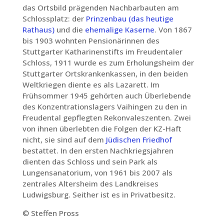
das Ortsbild prägenden Nachbarbauten am
Schlossplatz: der
Prinzenbau (das heutige
Rathaus)
und die
ehemalige Kaserne
. Von 1867
bis 1903 wohnten Pensionärinnen des
Stuttgarter Katharinenstifts im Freudentaler
Schloss, 1911 wurde es zum Erholungsheim der
Stuttgarter Ortskrankenkassen, in den beiden
Weltkriegen diente es als Lazarett. Im
Frühsommer 1945 gehörten auch Überlebende
des Konzentrationslagers Vaihingen zu den in
Freudental gepflegten Rekonvaleszenten. Zwei
von ihnen überlebten die Folgen der KZ-Haft
nicht, sie sind auf dem
Jüdischen Friedhof
bestattet. In den ersten Nachkriegsjahren
dienten das Schloss und sein Park als
Lungensanatorium, von 1961 bis 2007 als
zentrales Altersheim des Landkreises
Ludwigsburg. Seither ist es in Privatbesitz.
© Steffen Pross