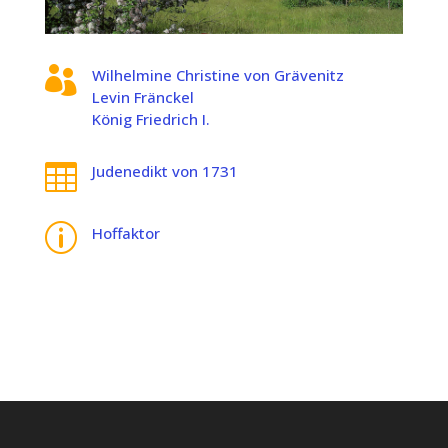

Wilhelmine Christine von Grävenitz
Levin Fränckel
König Friedrich I.

Judenedikt von 1731
p
Hoffaktor