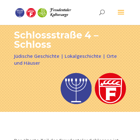
Schlossstraße 4 –
Schloss
Jüdische Geschichte
|
Lokalgeschichte
|
Orte
und Häuser